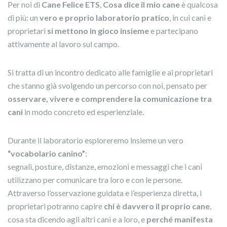
Per noi di
Cane Felice ETS
,
Cosa dice il mio cane
è qualcosa
di più: un
vero e proprio laboratorio pratico
, in cui cani e
proprietari
si mettono in gioco insieme
e partecipano
attivamente al lavoro sul campo.
Si tratta di un incontro dedicato alle famiglie e ai proprietari
che stanno già svolgendo un percorso con noi, pensato per
osservare, vivere e comprendere la comunicazione tra
cani
in modo concreto ed esperienziale.
Durante il laboratorio esploreremo insieme un vero
“vocabolario canino”
:
segnali, posture, distanze, emozioni e messaggi che i cani
utilizzano per comunicare tra loro e con le persone.
Attraverso l’osservazione guidata e l’esperienza diretta, i
proprietari potranno capire
chi è davvero il proprio cane
,
cosa sta dicendo agli altri cani e a loro, e
perché manifesta