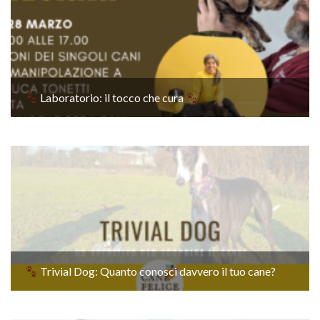
Laboratorio: il tocco che cura
Trivial Dog: Quanto conosci davvero il tuo cane?