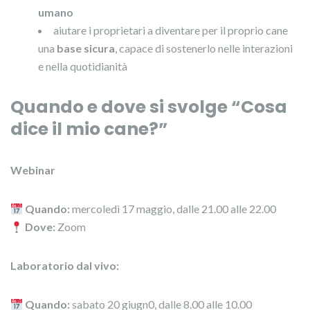
umano
aiutare i proprietari a diventare per il proprio cane
una
base sicura
, capace di sostenerlo nelle interazioni
e nella quotidianità
Quando e dove si svolge “Cosa
dice il mio cane?”
Webinar
Quando:
mercoledì 17 maggio, dalle 21.00 alle 22.00
Dove:
Zoom
Laboratorio dal vivo:
Quando:
sabato 20 giugn0, dalle 8.00 alle 10.00