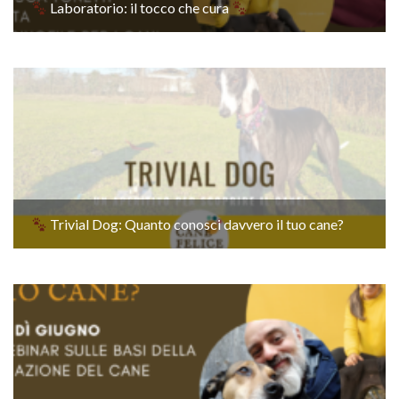
Laboratorio: il tocco che cura
Trivial Dog: Quanto conosci davvero il tuo cane?