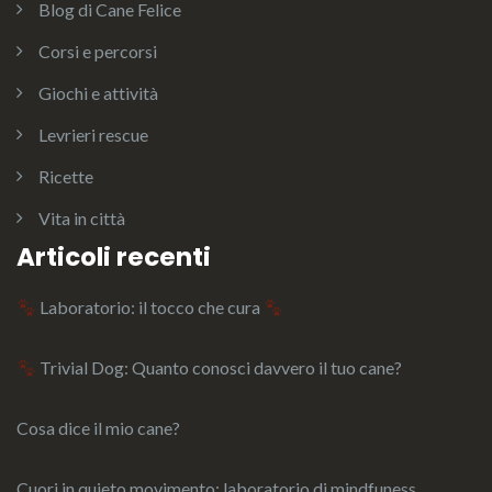
Blog di Cane Felice
Corsi e percorsi
Giochi e attività
Levrieri rescue
Ricette
Vita in città
Articoli recenti
Laboratorio: il tocco che cura
Trivial Dog: Quanto conosci davvero il tuo cane?
Cosa dice il mio cane?
Cuori in quieto movimento: laboratorio di mindfuness