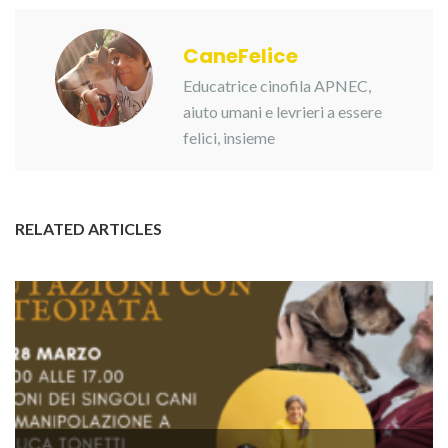
CaneFelice
Educatrice cinofila APNEC,
aiuto umani e levrieri a essere
felici, insieme
RELATED ARTICLES